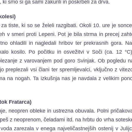
ki smo si ga sami zakurili in poskrbeli za drva.
kolesi)
a tiste, ki so se želeli razgibati. Okoli 10. ure je sonc
teh v smeri proti Lepeni. Pot je bila strma in precej zah
no ohladili in nagledali hribov ter prekrasnih gora. N
alo kosilo. Po počitku in osvežitvi v Soči (ca. 12 °C)
 plezanje z varovanjem pod goro Svinjak. Ob pogledu n
preplezali vsi člani ter spremljevalci, vključno z vitezo
ibama na nogah. Ta izkušnja nas je navdala z velikim po
tok Fratarca)
je, neopren obleke in ustrezna obuvala. Polni pričako
 peš z neoprenom, čeladami itd. na hrbtu do vrha sotesk
e voda zarezala v enega najveličastnejših ostenij v Julijc