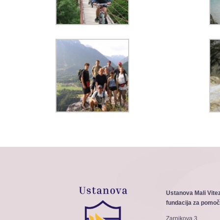
Ustanova Mali Vite
fundacija za pomoč
Zarnikova 3