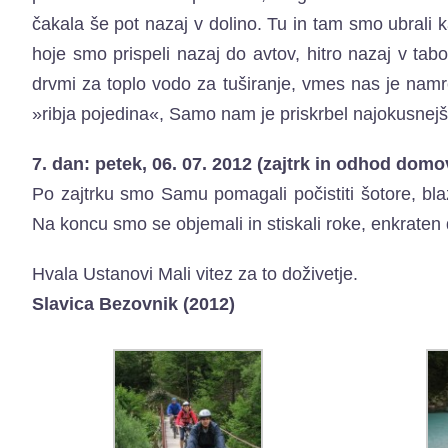
čakala še pot nazaj v dolino. Tu in tam smo ubrali 
hoje smo prispeli nazaj do avtov, hitro nazaj v tabo
drvmi za toplo vodo za tuširanje, vmes nas je namr
»ribja pojedina«, Samo nam je priskrbel najokusnejše
7. dan: petek, 06. 07. 2012 (zajtrk in odhod domo
Po zajtrku smo Samu pomagali počistiti šotore, blaz
Na koncu smo se objemali in stiskali roke, enkraten 
Hvala Ustanovi Mali vitez za to doživetje.
Slavica Bezovnik (2012)